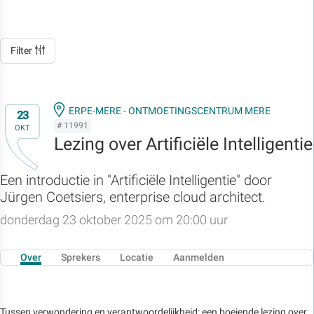
Filter
ERPE-MERE - ONTMOETINGSCENTRUM MERE
23
# 11991
OKT
Lezing over Artificiële Intelligentie
Een introductie in "Artificiële Intelligentie" door
Jürgen Coetsiers, enterprise cloud architect.
donderdag 23 oktober 2025 om 20:00 uur
Over
Sprekers
Locatie
Aanmelden
Tussen verwondering en verantwoordelijkheid: een boeiende lezing over