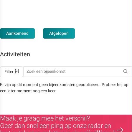
Aankomend
Afgelopen
Activiteiten
Filter
Er zijn op dit moment geen bijeenkomsten gepubliceerd. Probeer het op
een later moment nog een keer.
Maak je graag mee het verschil?
Geef dan snel een ping op onze radar en