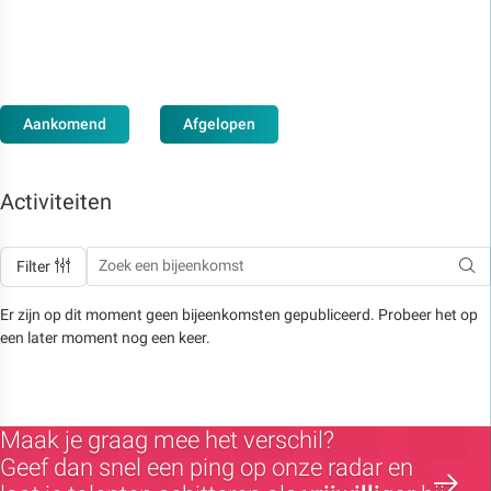
Aankomend
Afgelopen
Activiteiten
Filter
Er zijn op dit moment geen bijeenkomsten gepubliceerd. Probeer het op
een later moment nog een keer.
Maak je graag mee het verschil?
Geef dan snel een ping op onze radar en